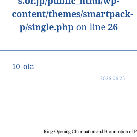
s.or.jp/public_html/wp-
content/themes/smartpack-
p/single.php
on line
26
10_oki
2026.06.23