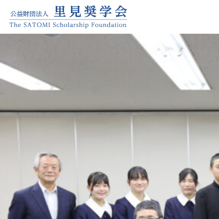
20221213