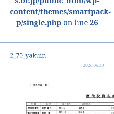
s.or.jp/public_html/wp-
content/themes/smartpack-
p/single.php
on line
26
2_70_yakuin
2026.06.30