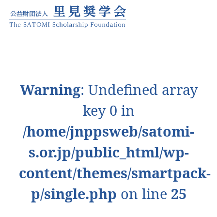
Warning
: Undefined array
key 0 in
/home/jnppsweb/satomi-
s.or.jp/public_html/wp-
content/themes/smartpack-
p/single.php
on line
25