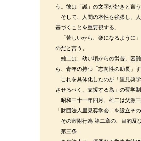
う。彼は「誠」の文字が好きと言
そして、人間の本性を強張し、人
基づくことを重要視する。
「苦しいから、楽になるように」
のだと言う。
雄二は、幼い頃からの労苦、困難
ら、青年の持つ「志向性の助長」
これを具体化したのが「里見奨学
させるべく、支援する為」の奨学
昭和三十一年四月、雄二は父源三
「財団法人里見奨学会」を設立そ
その寄附行為 第二章の、目的及
第三条