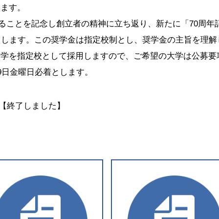
います。
かえることを記念し創立者の精神に立ち返り、新たに「70周年
たします。この奨学金は指定校制とし、奨学金の主旨を理解
大学を指定校として採用しますので、ご希望の大学は公募要
9日金曜日必着とします。
着【終了しました】