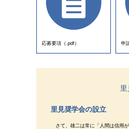
応募要項（.pdf）
申請
里
里見奨学会の設立
さて、雄二は常に「人間は信用が