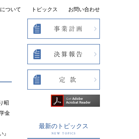
について
トピックス
お問い合わせ
り昭
学金
最新のトピックス
い』
NEW TOPICS