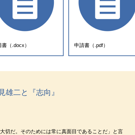
書（.docx）
申請書（.pdf）
見雄二と『志向』
大切だ。そのためには常に真面目であることだ」と言