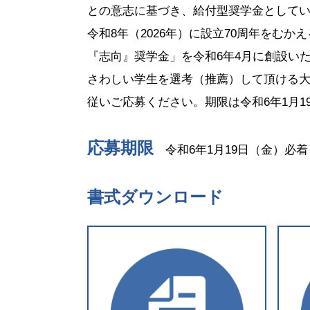
との意志に基づき、給付型奨学金として
令和8年（2026年）に設立70周年をむ
『志向』奨学金」を令和6年4月に創設い
さわしい学生を選考（推薦）して頂ける
従いご応募ください。期限は令和6年1月1
応募期限
令和6年1月19日（金）必
書式ダウンロード