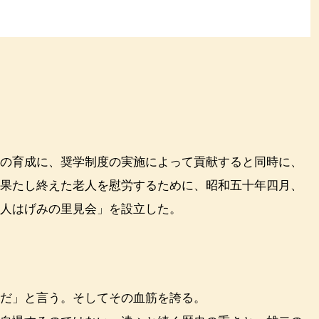
の育成に、奨学制度の実施によって貢献すると同時に、
を果たし終えた老人を慰労するために、昭和五十年四月、
老人はげみの里見会」を設立した。
だ」と言う。そしてその血筋を誇る。