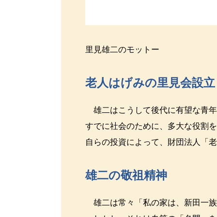
里見雄二のモットー
老人はげみの里見会設立
雄二はこうして後代に有望な青年
すでに社会のために、多大な役割
自らの投資によって、財団法人「
雄二の敬祖精神
雄二は常々「私の家は、新田一族