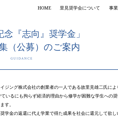
HOME
里見奨学会について
事業
年記念『志向』奨学金」
集（公募）のご案内
GUIDANCE
ライジング株式会社の創業者の一人である故里見雄二氏によ
秀でているにも拘らず経済的理由から修学が困難な学生への奨
います。
は奨学金の返還に代え学業で得た成果を社会に還元して欲し