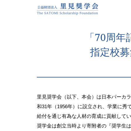
「70周
指定校募
里見奨学会（以下、本会）は日本パーカ
和31年（1956年）に設立され、学業に
給付を通じ有為な人材の育成に貢献して
奨学金は創立当時より寄附者の『奨学生