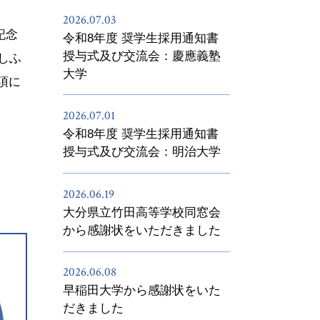
2026.07.03
記念
令和8年度 奨学生採用通知書
授与式及び交流会：慶應義塾
しふ
大学
項に
2026.07.01
令和8年度 奨学生採用通知書
授与式及び交流会：明治大学
2026.06.19
大分県立竹田高等学校同窓会
から感謝状をいただきました
2026.06.08
早稲田大学から感謝状をいた
だきました