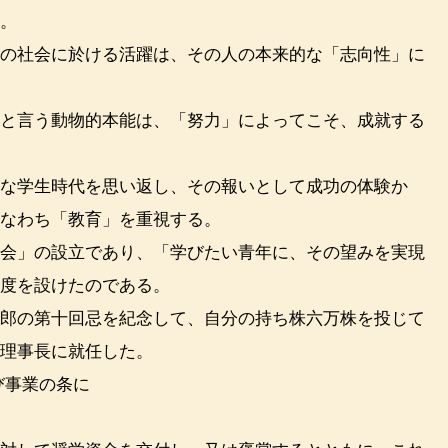
う。
の社会に於ける活躍は、その人の本来的な「志向性」に
と言う動物的本能は、「努力」によってこそ、成就する
な学生時代を思い返し、その報いとして成功の体験か
すなわち「教育」を重視する。
会」の設立であり、「学びたい青年に、その望みを実現
制度を設けたのである。
郎の第十回忌を紀念して、自分の持ち株六万株を投じて
の理事長に就任した。
び事業の条に